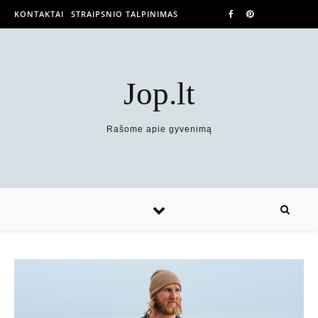
KONTAKTAI
STRAIPSNIO TALPINIMAS
Jop.lt
Rašome apie gyvenimą