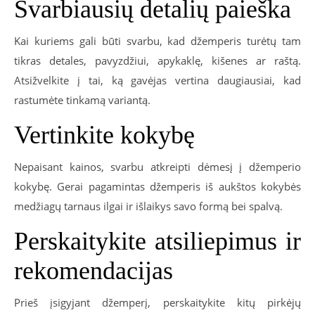
Svarbiausių detalių paieška
Kai kuriems gali būti svarbu, kad džemperis turėtų tam
tikras detales, pavyzdžiui, apykaklę, kišenes ar raštą.
Atsižvelkite į tai, ką gavėjas vertina daugiausiai, kad
rastumėte tinkamą variantą.
Vertinkite kokybę
Nepaisant kainos, svarbu atkreipti dėmesį į džemperio
kokybę. Gerai pagamintas džemperis iš aukštos kokybės
medžiagų tarnaus ilgai ir išlaikys savo formą bei spalvą.
Perskaitykite atsiliepimus ir
rekomendacijas
Prieš įsigyjant džemperį, perskaitykite kitų pirkėjų