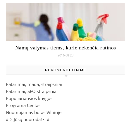
Namų valymas tiems, kurie nekenčia rutinos
2016 08 28
REKOMENDUOJAME
Patarimai, mada, straipsniai
Patarimai, SEO straipsniai
Populiariausios knygos
Programa Centas
Nuomojamas butas Vilniuje
# >
Jūsų nuoroda!
< #