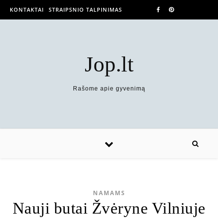
KONTAKTAI
STRAIPSNIO TALPINIMAS
Jop.lt
Rašome apie gyvenimą
NAMAMS
Nauji butai Žvėryne Vilniuje