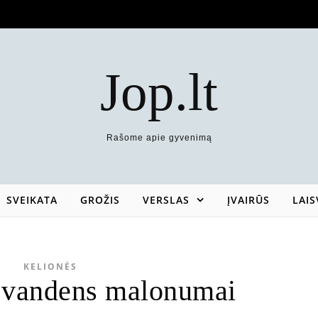
Jop.lt
Rašome apie gyvenimą
SVEIKATA
GROŽIS
VERSLAS
ĮVAIRŪS
LAIS
KELIONĖS
 vandens malonumai