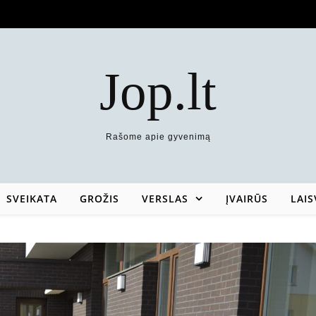
Jop.lt
Rašome apie gyvenimą
SVEIKATA
GROŽIS
VERSLAS
ĮVAIRŪS
LAIS