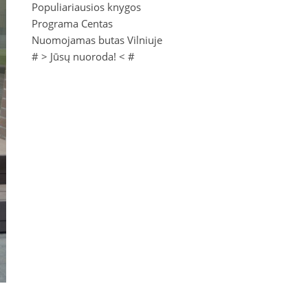
Populiariausios knygos
Programa Centas
Nuomojamas butas Vilniuje
# >
Jūsų nuoroda!
< #