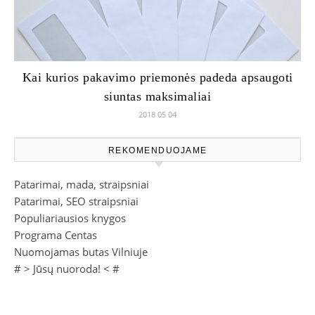
Kai kurios pakavimo priemonės padeda apsaugoti
siuntas maksimaliai
2018 05 04
REKOMENDUOJAME
Patarimai, mada, straipsniai
Patarimai, SEO straipsniai
Populiariausios knygos
Programa Centas
Nuomojamas butas Vilniuje
# >
Jūsų nuoroda!
< #