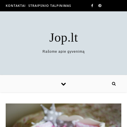
KONTAKTAI
STRAIPSNIO TALPINIMAS
Jop.lt
Rašome apie gyvenimą