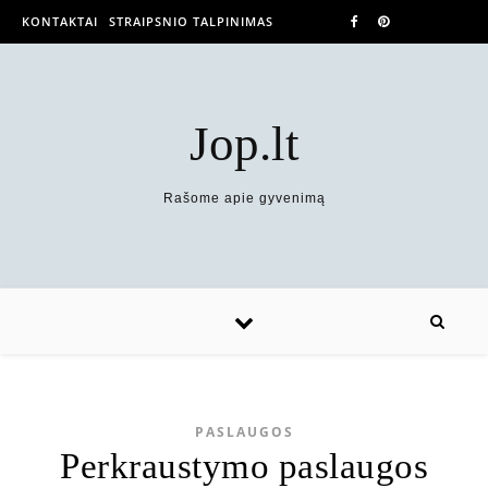
KONTAKTAI
STRAIPSNIO TALPINIMAS
Jop.lt
Rašome apie gyvenimą
PASLAUGOS
Perkraustymo paslaugos