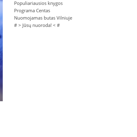
Populiariausios knygos
Programa Centas
Nuomojamas butas Vilniuje
# >
Jūsų nuoroda!
< #