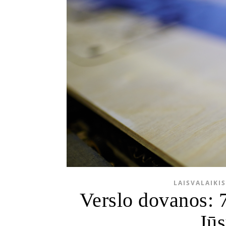
LAISVALAIKIS
Verslo dovanos: 7
Jūs