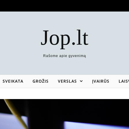
Jop.lt
Rašome apie gyvenimą
SVEIKATA
GROŽIS
VERSLAS
ĮVAIRŪS
LAIS