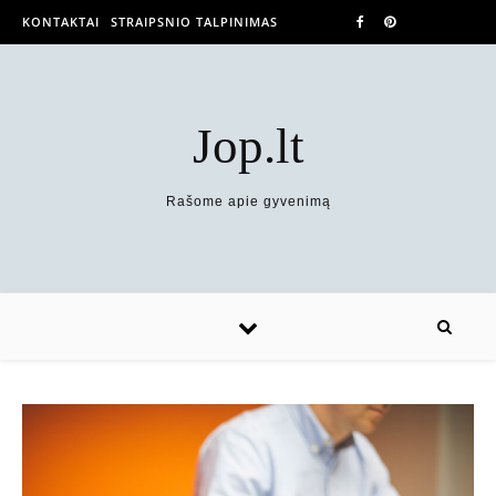
KONTAKTAI
STRAIPSNIO TALPINIMAS
Jop.lt
Rašome apie gyvenimą