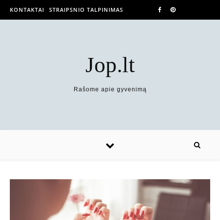
KONTAKTAI
STRAIPSNIO TALPINIMAS
Jop.lt
Rašome apie gyvenimą