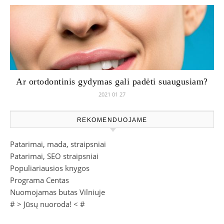
Ar ortodontinis gydymas gali padėti suaugusiam?
2021 01 27
REKOMENDUOJAME
Patarimai, mada, straipsniai
Patarimai, SEO straipsniai
Populiariausios knygos
Programa Centas
Nuomojamas butas Vilniuje
# >
Jūsų nuoroda!
< #