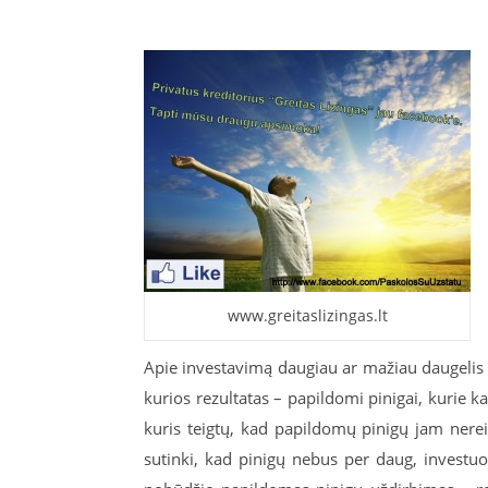
www.greitaslizingas.lt
Apie investavimą daugiau ar mažiau daugelis y
kurios rezultatas – papildomi pinigai, kurie
kuris teigtų, kad papildomų pinigų jam nerei
sutinki, kad pinigų nebus per daug, investuok