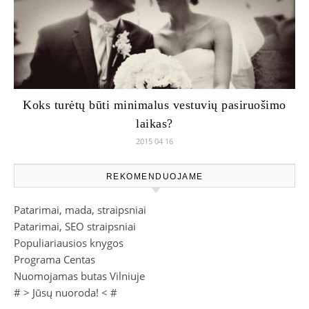
Koks turėtų būti minimalus vestuvių pasiruošimo
laikas?
2015 04 16
REKOMENDUOJAME
Patarimai, mada, straipsniai
Patarimai, SEO straipsniai
Populiariausios knygos
Programa Centas
Nuomojamas butas Vilniuje
# >
Jūsų nuoroda!
< #