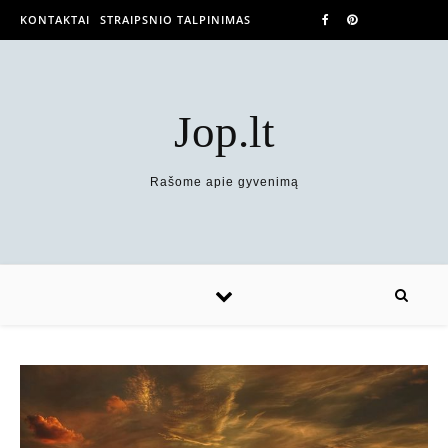
KONTAKTAI
STRAIPSNIO TALPINIMAS
Jop.lt
Rašome apie gyvenimą