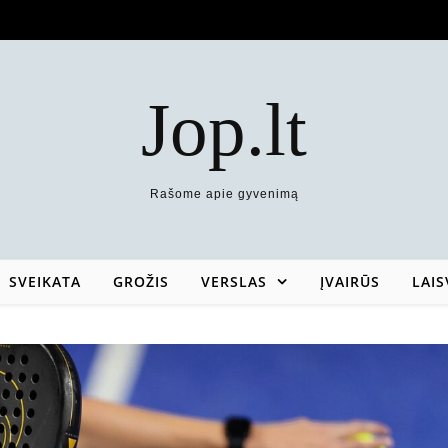
Jop.lt
Rašome apie gyvenimą
SVEIKATA
GROŽIS
VERSLAS
ĮVAIRŪS
LAIS