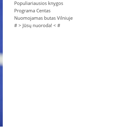
Populiariausios knygos
Programa Centas
Nuomojamas butas Vilniuje
# >
Jūsų nuoroda!
< #