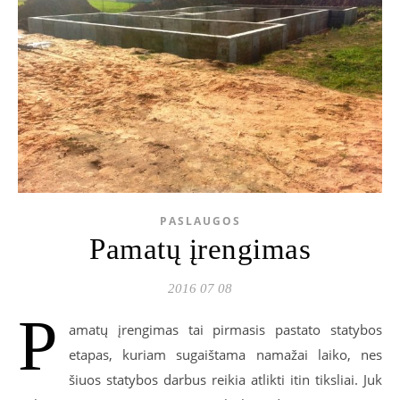
PASLAUGOS
Pamatų įrengimas
2016 07 08
P
amatų įrengimas tai pirmasis pastato statybos
etapas, kuriam sugaištama namažai laiko, nes
šiuos statybos darbus reikia atlikti itin tiksliai. Juk