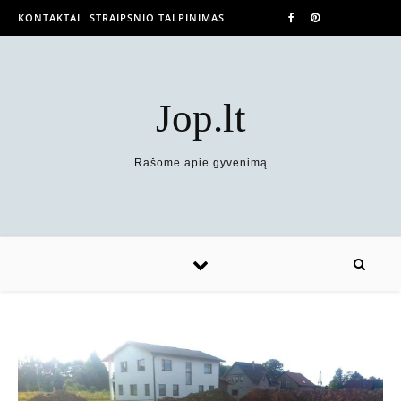
KONTAKTAI
STRAIPSNIO TALPINIMAS
Jop.lt
Rašome apie gyvenimą