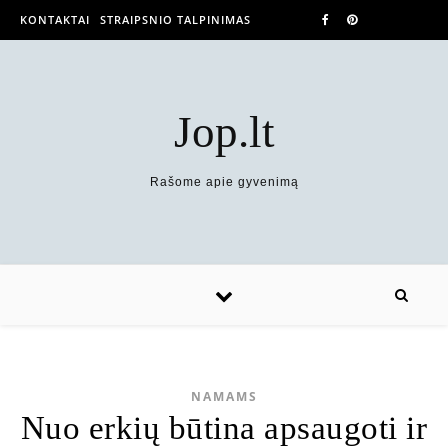
KONTAKTAI
STRAIPSNIO TALPINIMAS
Jop.lt
Rašome apie gyvenimą
NAMAMS
Nuo erkių būtina apsaugoti ir