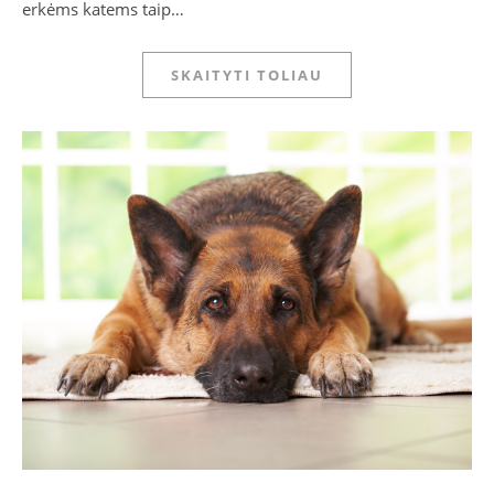
erkėms katems taip…
SKAITYTI TOLIAU