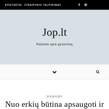
KONTAKTAI
STRAIPSNIO TALPINIMAS
Jop.lt
Rašome apie gyvenimą
NAMAMS
Nuo erkių būtina apsaugoti ir