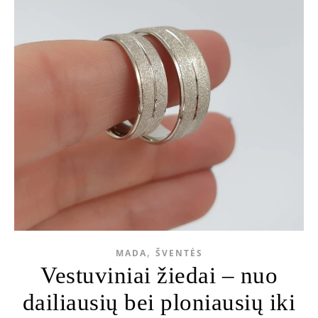
,
MADA
ŠVENTĖS
Vestuviniai žiedai – nuo
dailiausių bei ploniausių iki