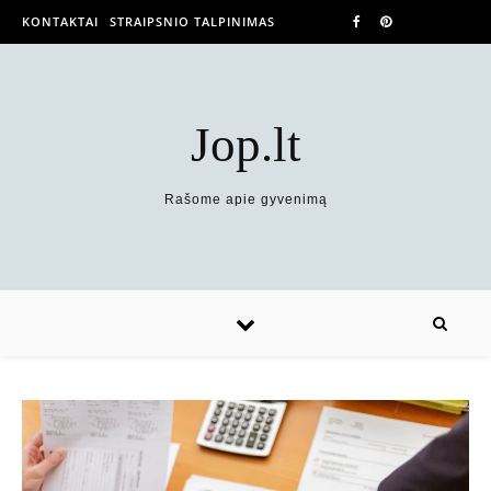
KONTAKTAI
STRAIPSNIO TALPINIMAS
Jop.lt
Rašome apie gyvenimą