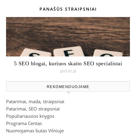
PANAŠŪS STRAIPSNIAI
5 SEO blogai, kuriuos skaito SEO specialistai
2015 07 20
REKOMENDUOJAME
Patarimai, mada, straipsniai
Patarimai, SEO straipsniai
Populiariausios knygos
Programa Centas
Nuomojamas butas Vilniuje