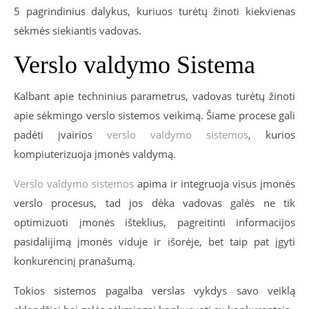
5 pagrindinius dalykus, kuriuos turėtų žinoti kiekvienas
sėkmės siekiantis vadovas.
Verslo valdymo Sistema
Kalbant apie techninius parametrus, vadovas turėtų žinoti
apie sėkmingo verslo sistemos veikimą. Šiame procese gali
padėti įvairios
verslo valdymo sistemos
, kurios
kompiuterizuoja įmonės valdymą.
Verslo valdymo sistemos
apima ir integruoja visus įmonės
verslo procesus, tad jos dėka vadovas galės ne tik
optimizuoti įmonės išteklius, pagreitinti informacijos
pasidalijimą įmonės viduje ir išorėje, bet taip pat įgyti
konkurencinį pranašumą.
Tokios sistemos pagalba verslas vykdys savo veiklą