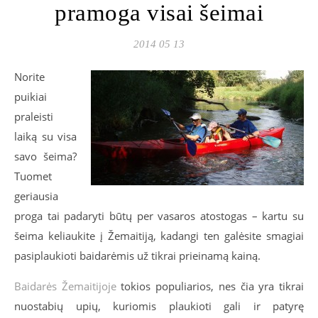
pramoga visai šeimai
2014 05 13
Norite
puikiai
praleisti
laiką su visa
savo šeima?
Tuomet
geriausia
proga tai padaryti būtų per vasaros atostogas – kartu su
šeima keliaukite į Žemaitiją, kadangi ten galėsite smagiai
pasiplaukioti baidarėmis už tikrai prieinamą kainą.
Baidarės Žemaitijoje
tokios populiarios, nes čia yra tikrai
nuostabių upių, kuriomis plaukioti gali ir patyrę