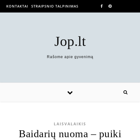
KONTAKTAI
STRAIPSNIO TALPINIMAS
Jop.lt
Rašome apie gyvenimą
LAISVALAIKIS
Baidarių nuoma – puiki