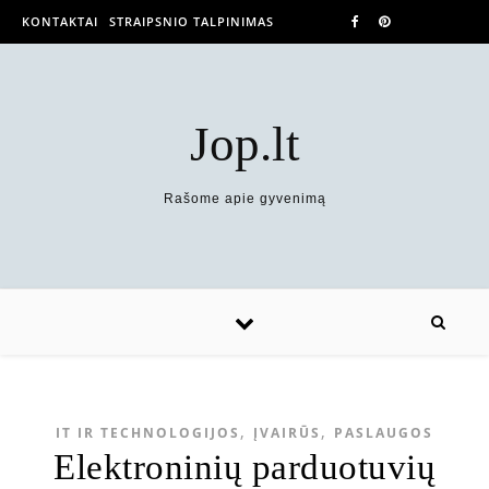
KONTAKTAI
STRAIPSNIO TALPINIMAS
Jop.lt
Rašome apie gyvenimą
,
,
IT IR TECHNOLOGIJOS
ĮVAIRŪS
PASLAUGOS
Elektroninių parduotuvių