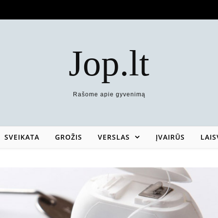
Jop.lt
Rašome apie gyvenimą
SVEIKATA
GROŽIS
VERSLAS
ĮVAIRŪS
LAIS