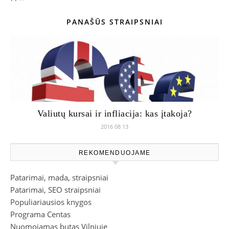
PANAŠŪS STRAIPSNIAI
Valiutų kursai ir infliacija: kas įtakoja?
2016 08 13
REKOMENDUOJAME
Patarimai, mada, straipsniai
Patarimai, SEO straipsniai
Populiariausios knygos
Programa Centas
Nuomojamas butas Vilniuje