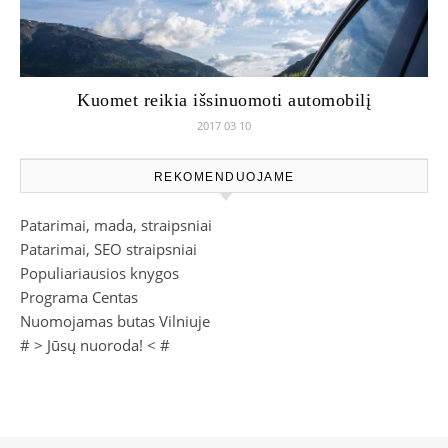
Kuomet reikia išsinuomoti automobilį
2017 03 10
REKOMENDUOJAME
Patarimai, mada, straipsniai
Patarimai, SEO straipsniai
Populiariausios knygos
Programa Centas
Nuomojamas butas Vilniuje
# >
Jūsų nuoroda!
< #