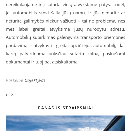
nereikalaujame ir į sutartą vietą atvykstame patys. Todėl,
jei automobilis stovi šalia jūsų namų, ir jūs nenorite ar
neturite galimybės niekur važiuoti – tai ne problema, nes
mes labai greitai atvyksime jūsų nurodytu adresu.
Automobilių supirkimas palengvina transporto priemonės
pardavimą – atvykus ir greitai apžiūrėjus automobilį, dar
kartą patvirtinama anksčiau sutarta kaina, pasirašomi
dokumentai ir tuoj pat atsiskaitoma.
Paskelbė
Objektyvas
‹
›
×
PANAŠŪS STRAIPSNIAI